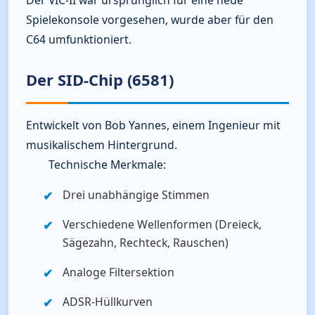
Der VIC‑II war ursprünglich für eine neue 
Spielekonsole vorgesehen, wurde aber für den 
C64 umfunktioniert.
Der SID‑Chip (6581)
Entwickelt von Bob Yannes, einem Ingenieur mit 
musikalischem Hintergrund.

        Technische Merkmale:
Drei unabhängige Stimmen
Verschiedene Wellenformen (Dreieck, 
Sägezahn, Rechteck, Rauschen)
Analoge Filtersektion
ADSR-Hüllkurven