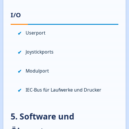
I/O
Userport
Joystickports
Modulport
IEC‑Bus für Laufwerke und Drucker
5. Software und