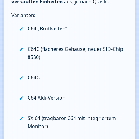
verkauften Einheiten
 aus, je nach Quelle.
Varianten:
C64 „Brotkasten“
C64C (flacheres Gehäuse, neuer SID‑Chip 
8580)
C64G
C64 Aldi‑Version
SX‑64 (tragbarer C64 mit integriertem 
Monitor)