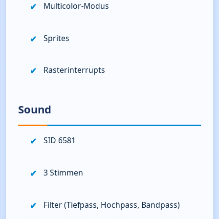
Multicolor‑Modus
Sprites
Rasterinterrupts
Sound
SID 6581
3 Stimmen
Filter (Tiefpass, Hochpass, Bandpass)