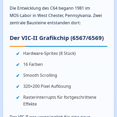
Die Entwicklung des C64 begann 1981 im 
MOS‑Labor in West Chester, Pennsylvania. Zwei 
zentrale Bausteine entstanden dort:
Der VIC‑II Grafikchip (6567/6569)
Hardware-Sprites (8 Stück)
16 Farben
Smooth Scrolling
320×200 Pixel Auflösung
Rasterinterrupts für fortgeschrittene 
Effekte