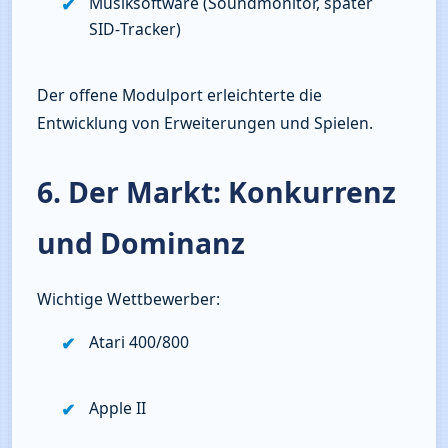
Musiksoftware (Soundmonitor, später 
SID‑Tracker)
Der offene Modulport erleichterte die 
Entwicklung von Erweiterungen und Spielen.
6. Der Markt: Konkurrenz
und Dominanz
Wichtige Wettbewerber:
Atari 400/800
Apple II