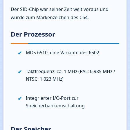
Der SID‑Chip war seiner Zeit weit voraus und 
wurde zum Markenzeichen des C64.
Der Prozessor
MOS 6510, eine Variante des 6502
Taktfrequenz: ca. 1 MHz (PAL: 0,985 MHz / 
NTSC: 1,023 MHz)
Integrierter I/O‑Port zur 
Speicherbankumschaltung
Der Speicher