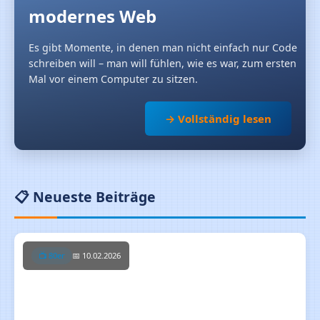
modernes Web
Es gibt Momente, in denen man nicht einfach nur Code
schreiben will – man will fühlen, wie es war, zum ersten
Mal vor einem Computer zu sitzen.
→ Vollständig lesen
📋 Neueste Beiträge
📺 80er
📅 10.02.2026